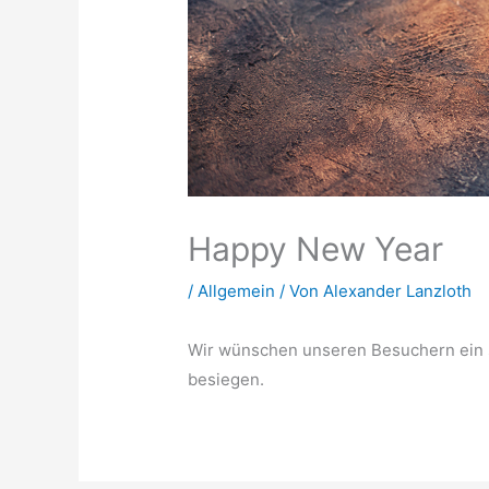
Happy New Year
/
Allgemein
/ Von
Alexander Lanzloth
Wir wünschen unseren Besuchern ein s
besiegen.