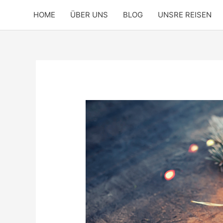
Zum
HOME
ÜBER UNS
BLOG
UNSRE REISEN
Inhalt
springen