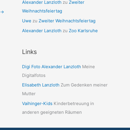
Alexander Lanzloth
zu
Zweiter
Weihnachtsfeiertag
→
Uwe
zu
Zweiter Weihnachtsfeiertag
Alexander Lanzloth
zu
Zoo Karlsruhe
Links
Digi Foto Alexander Lanzloth
Meine
Digitalfotos
Elisabeth Lanzloth
Zum Gedenken meiner
Mutter
Vaihinger-Kids
Kinderbetreuung in
anderen geeigneten Räumen