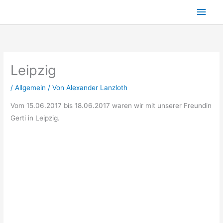
Zum
Hau
Inhalt
springen
Leipzig
/
Allgemein
/ Von
Alexander Lanzloth
Vom 15.06.2017 bis 18.06.2017 waren wir mit unserer Freundin
Gerti in Leipzig.