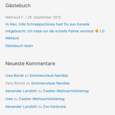
Gästebuch
Waltraud F.
/
28. September 2012
Hi Alex, tolle Schnappschüsse hast Du aus Kanada
mitgebracht. Ich habe nur die schiefe Palme vermisst
LG
Waltaud
Gästebuch lesen
Neueste Kommentare
Uwe Bartel
zu
Sommerurlaub Namibia
Sara Blümle
zu
Sommerurlaub Namibia
Alexander Lanzloth
zu
Zweiter Weihnachtsfeiertag
Uwe
zu
Zweiter Weihnachtsfeiertag
Alexander Lanzloth
zu
Zoo Karlsruhe