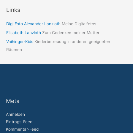
Links
Digi Foto Alexander Lanzloth
Meine Digitalfotos
Elisabeth Lanzloth
Zum Gedenken meiner Mutter
Vaihinger-Kids
Kinderbetreuung in anderen geeigneten
Räumen
Meta
Anmelden
Eintrags-Feed
Kommentar-Feed