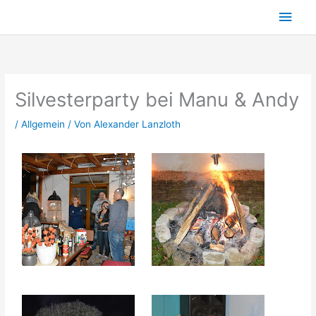
Zum
Hau
Inhalt
springen
Silvesterparty bei Manu & Andy
/
Allgemein
/ Von
Alexander Lanzloth