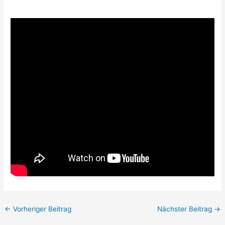
←
Vorheriger Beitrag
Nächster Beitrag
→