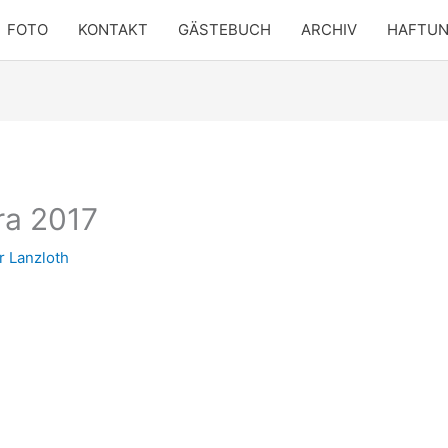
FOTO
KONTAKT
GÄSTEBUCH
ARCHIV
HAFTU
ra 2017
r Lanzloth