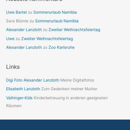
Uwe Bartel
zu
Sommerurlaub Namibia
Sara Blümle
zu
Sommerurlaub Namibia
Alexander Lanzloth
zu
Zweiter Weihnachtsfeiertag
Uwe
zu
Zweiter Weihnachtsfeiertag
Alexander Lanzloth
zu
Zoo Karlsruhe
Links
Digi Foto Alexander Lanzloth
Meine Digitalfotos
Elisabeth Lanzloth
Zum Gedenken meiner Mutter
Vaihinger-Kids
Kinderbetreuung in anderen geeigneten
Räumen