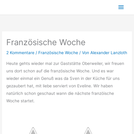
Zum
Hau
Inhalt
springen
Französische Woche
2 Kommentare
/
Französische Woche
/ Von
Alexander Lanzloth
Heute gehts wieder mal zur Gaststätte Oberweiler, wir freuen
uns dort schon auf die französische Woche. Und es war
wieder einmal ein Genuß was da Sven in der Küche für uns
gezaubert hat, mit liebe serviert von Eveline. Wir haben
natürlich schon geschaut wann die nächste franzöische
Woche startet.