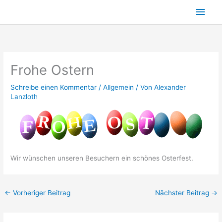
Zum
Hau
Inhalt
springen
Frohe Ostern
Schreibe einen Kommentar
/
Allgemein
/ Von
Alexander
Lanzloth
Wir wünschen unseren Besuchern ein schönes Osterfest.
←
Vorheriger Beitrag
Nächster Beitrag
→