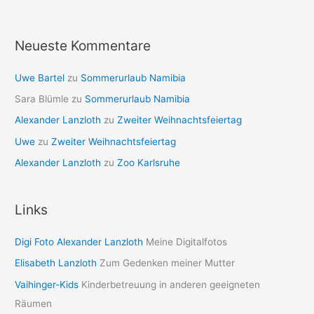
Neueste Kommentare
Uwe Bartel
zu
Sommerurlaub Namibia
Sara Blümle
zu
Sommerurlaub Namibia
Alexander Lanzloth
zu
Zweiter Weihnachtsfeiertag
Uwe
zu
Zweiter Weihnachtsfeiertag
Alexander Lanzloth
zu
Zoo Karlsruhe
Links
Digi Foto Alexander Lanzloth
Meine Digitalfotos
Elisabeth Lanzloth
Zum Gedenken meiner Mutter
Vaihinger-Kids
Kinderbetreuung in anderen geeigneten
Räumen