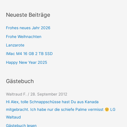
e
g
Neueste Beiträge
o
r
Frohes neues Jahr 2026
i
Frohe Weihnachten
e
Lanzarote
n
IMac M4 16 GB 2 TB SSD
Happy New Year 2025
Gästebuch
Waltraud F.
/
28. September 2012
Hi Alex, tolle Schnappschüsse hast Du aus Kanada
mitgebracht. Ich habe nur die schiefe Palme vermisst
LG
Waltaud
Gästebuch lesen