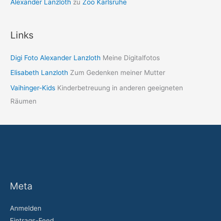
Alexander Lanzloth
zu
Zoo Karlsruhe
Links
Digi Foto Alexander Lanzloth
Meine Digitalfotos
Elisabeth Lanzloth
Zum Gedenken meiner Mutter
Vaihinger-Kids
Kinderbetreuung in anderen geeigneten
Räumen
Meta
Anmelden
Eintrags-Feed