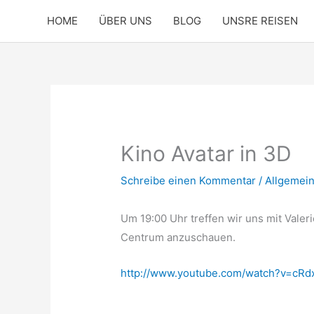
Zum
HOME
ÜBER UNS
BLOG
UNSRE REISEN
Inhalt
springen
Kino Avatar in 3D
Schreibe einen Kommentar
/
Allgemei
Um 19:00 Uhr treffen wir uns mit Valer
Centrum anzuschauen.
http://www.youtube.com/watch?v=c