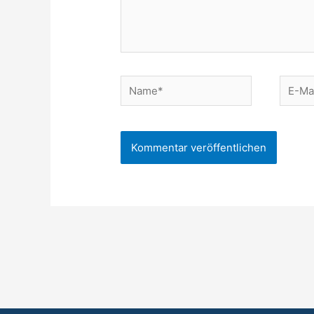
Name*
E-
Mail-
Adress