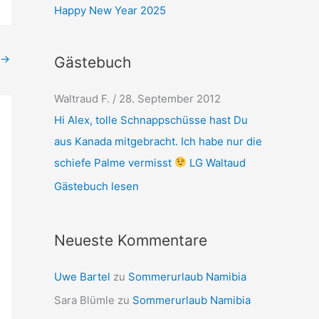
Happy New Year 2025
→
Gästebuch
Waltraud F.
/
28. September 2012
Hi Alex, tolle Schnappschüsse hast Du
aus Kanada mitgebracht. Ich habe nur die
schiefe Palme vermisst
LG Waltaud
Gästebuch lesen
Neueste Kommentare
Uwe Bartel
zu
Sommerurlaub Namibia
Sara Blümle
zu
Sommerurlaub Namibia