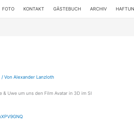
FOTO
KONTAKT
GÄSTEBUCH
ARCHIV
HAFTU
n
/ Von
Alexander Lanzloth
ie & Uwe um uns den Film Avatar in 3D im SI
RdxXPV9GNQ