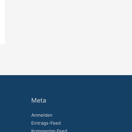
Meta
Anmelden
Eintrags-Feed
Kommentar-Feed