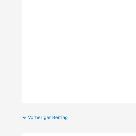
←
Vorheriger Beitrag