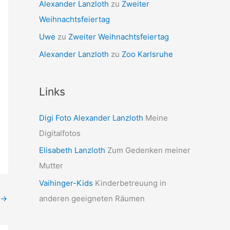
Alexander Lanzloth
zu
Zweiter
Weihnachtsfeiertag
Uwe
zu
Zweiter Weihnachtsfeiertag
Alexander Lanzloth
zu
Zoo Karlsruhe
Links
Digi Foto Alexander Lanzloth
Meine
Digitalfotos
Elisabeth Lanzloth
Zum Gedenken meiner
Mutter
Vaihinger-Kids
Kinderbetreuung in
anderen geeigneten Räumen
→