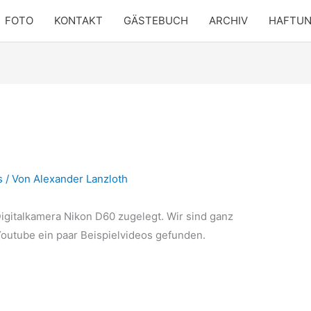
FOTO
KONTAKT
GÄSTEBUCH
ARCHIV
HAFTU
s
/ Von
Alexander Lanzloth
igitalkamera Nikon D60 zugelegt. Wir sind ganz
Youtube ein paar Beispielvideos gefunden.