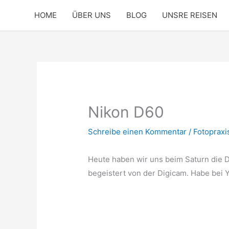
Zum
HOME
ÜBER UNS
BLOG
UNSRE REISEN
Inhalt
springen
Nikon D60
Schreibe einen Kommentar
/
Fotopraxi
Heute haben wir uns beim Saturn die D
begeistert von der Digicam. Habe bei 