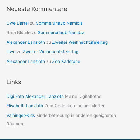
Neueste Kommentare
Uwe Bartel
zu
Sommerurlaub Namibia
Sara Blümle
zu
Sommerurlaub Namibia
Alexander Lanzloth
zu
Zweiter Weihnachtsfeiertag
Uwe
zu
Zweiter Weihnachtsfeiertag
Alexander Lanzloth
zu
Zoo Karlsruhe
Links
Digi Foto Alexander Lanzloth
Meine Digitalfotos
Elisabeth Lanzloth
Zum Gedenken meiner Mutter
Vaihinger-Kids
Kinderbetreuung in anderen geeigneten
Räumen