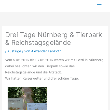
Zum
Hau
Inhalt
springen
Drei Tage Nürnberg & Tierpark
& Reichstagsgelände
/
Ausflüge
/ Von
Alexander Lanzloth
Vom 5.05.2016 bis 07.05.2016 waren wir mit Gerti in Nürnberg
dabei besuchten wir den Tierpark sowie das
Reichstagsgelände und die Altstadt.
Wir hatten Kaiserwetter und drei schöne Tage.