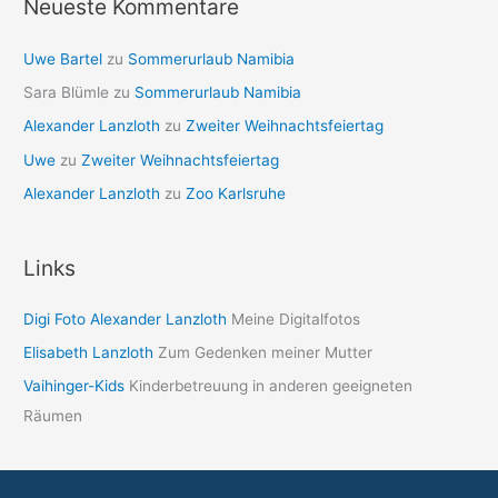
Neueste Kommentare
Uwe Bartel
zu
Sommerurlaub Namibia
Sara Blümle
zu
Sommerurlaub Namibia
Alexander Lanzloth
zu
Zweiter Weihnachtsfeiertag
Uwe
zu
Zweiter Weihnachtsfeiertag
Alexander Lanzloth
zu
Zoo Karlsruhe
Links
Digi Foto Alexander Lanzloth
Meine Digitalfotos
Elisabeth Lanzloth
Zum Gedenken meiner Mutter
Vaihinger-Kids
Kinderbetreuung in anderen geeigneten
Räumen