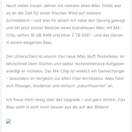
Nach vielen treuen Jahren mit meinem alten iMac (Intel) war
es an der Zeit für einen frischen Wind auf meinem
Schreibtisch – und was für einen! Ich habe den Sprung gewagt
und bin jetzt stolzer Besitzer eines brandneuen iMac mit M4-
Chip, satten 16 GB RAM und einer 2 TB SSD – und das Ganze
in einem eleganten Blau.
Der Unterschied ist enorm: Der neue iMac läuft flüsterleise, ist
blitzschnell beim Starten und selbst rechenintensive Aufgaben
erledigt er mühelos. Der M4-Chip ist wirklich ein Gamechanger
– besonders im Vergleich zur alten Intel-Architektur. Alles fühlt
sich flüssiger, moderner und einfach „zukunftssicher“ an.
Ich freue mich riesig über das Upgrade – und ganz ehrlich: Das
Blau sieht in echt noch besser aus als auf den Bildern!