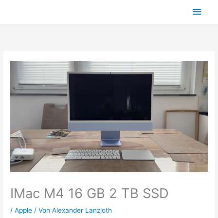
Zum
Hau
Inhalt
springen
IMac M4 16 GB 2 TB SSD
/
Apple
/ Von
Alexander Lanzloth