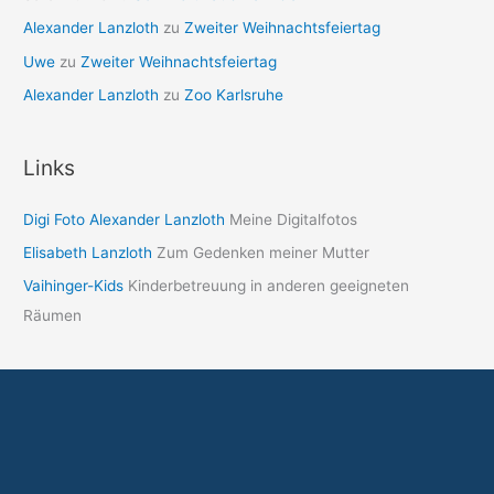
Alexander Lanzloth
zu
Zweiter Weihnachtsfeiertag
Uwe
zu
Zweiter Weihnachtsfeiertag
Alexander Lanzloth
zu
Zoo Karlsruhe
Links
Digi Foto Alexander Lanzloth
Meine Digitalfotos
Elisabeth Lanzloth
Zum Gedenken meiner Mutter
Vaihinger-Kids
Kinderbetreuung in anderen geeigneten
Räumen