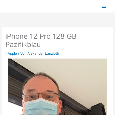
Zum
Hau
Inhalt
springen
iPhone 12 Pro 128 GB
Pazifikblau
/
Apple
/ Von
Alexander Lanzloth