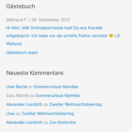
Gästebuch
Waltraud F.
/
28. September 2012
Hi Alex, tolle Schnappschüsse hast Du aus Kanada
mitgebracht. Ich habe nur die schiefe Palme vermisst
LG
Waltaud
Gästebuch lesen
Neueste Kommentare
Uwe Bartel
zu
Sommerurlaub Namibia
Sara Blümle
zu
Sommerurlaub Namibia
Alexander Lanzloth
zu
Zweiter Weihnachtsfeiertag
Uwe
zu
Zweiter Weihnachtsfeiertag
Alexander Lanzloth
zu
Zoo Karlsruhe