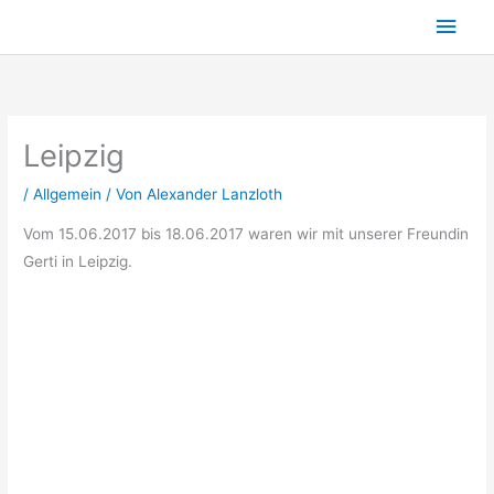
Zum
Hau
Inhalt
springen
Leipzig
/
Allgemein
/ Von
Alexander Lanzloth
Vom 15.06.2017 bis 18.06.2017 waren wir mit unserer Freundin
Gerti in Leipzig.