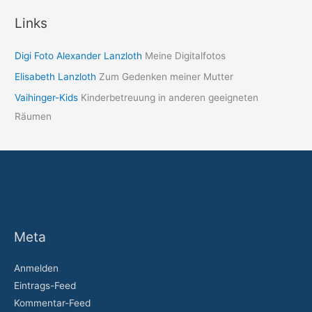
Links
Digi Foto Alexander Lanzloth
Meine Digitalfotos
Elisabeth Lanzloth
Zum Gedenken meiner Mutter
Vaihinger-Kids
Kinderbetreuung in anderen geeigneten
Räumen
Meta
Anmelden
Eintrags-Feed
Kommentar-Feed