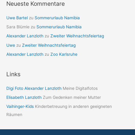
Neueste Kommentare
Uwe Bartel
zu
Sommerurlaub Namibia
Sara Blümle
zu
Sommerurlaub Namibia
Alexander Lanzloth
zu
Zweiter Weihnachtsfeiertag
Uwe
zu
Zweiter Weihnachtsfeiertag
Alexander Lanzloth
zu
Zoo Karlsruhe
Links
Digi Foto Alexander Lanzloth
Meine Digitalfotos
Elisabeth Lanzloth
Zum Gedenken meiner Mutter
Vaihinger-Kids
Kinderbetreuung in anderen geeigneten
Räumen