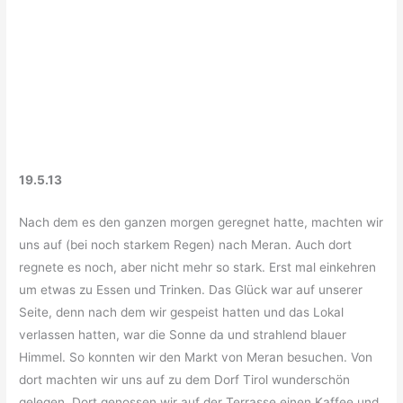
19.5.13
Nach dem es den ganzen morgen geregnet hatte, machten wir
uns auf (bei noch starkem Regen) nach Meran. Auch dort
regnete es noch, aber nicht mehr so stark. Erst mal einkehren
um etwas zu Essen und Trinken. Das Glück war auf unserer
Seite, denn nach dem wir gespeist hatten und das Lokal
verlassen hatten, war die Sonne da und strahlend blauer
Himmel. So konnten wir den Markt von Meran besuchen. Von
dort machten wir uns auf zu dem Dorf Tirol wunderschön
gelegen. Dort genossen wir auf der Terrasse einen Kaffee und