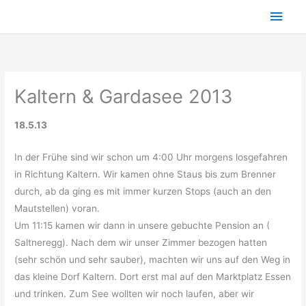
Zum
Hau
Inhalt
springen
Kaltern & Gardasee 2013
18.5.13
In der Frühe sind wir schon um 4:00 Uhr morgens losgefahren
in Richtung Kaltern. Wir kamen ohne Staus bis zum Brenner
durch, ab da ging es mit immer kurzen Stops (auch an den
Mautstellen) voran.
Um 11:15 kamen wir dann in unsere gebuchte Pension an (
Saltneregg). Nach dem wir unser Zimmer bezogen hatten
(sehr schön und sehr sauber), machten wir uns auf den Weg in
das kleine Dorf Kaltern. Dort erst mal auf den Marktplatz Essen
und trinken. Zum See wollten wir noch laufen, aber wir