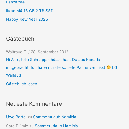
Lanzarote
n
IMac M4 16 GB 2 TB SSD
Happy New Year 2025
Gästebuch
Waltraud F.
/
28. September 2012
Hi Alex, tolle Schnappschüsse hast Du aus Kanada
mitgebracht. Ich habe nur die schiefe Palme vermisst
LG
Waltaud
Gästebuch lesen
Neueste Kommentare
Uwe Bartel
zu
Sommerurlaub Namibia
Sara Blümle
zu
Sommerurlaub Namibia