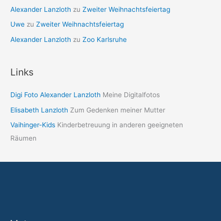
Alexander Lanzloth
zu
Zweiter Weihnachtsfeiertag
Uwe
zu
Zweiter Weihnachtsfeiertag
Alexander Lanzloth
zu
Zoo Karlsruhe
Links
Digi Foto Alexander Lanzloth
Meine Digitalfotos
Elisabeth Lanzloth
Zum Gedenken meiner Mutter
Vaihinger-Kids
Kinderbetreuung in anderen geeigneten
Räumen