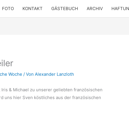
FOTO
KONTAKT
GÄSTEBUCH
ARCHIV
HAFTU
iler
sche Woche
/ Von
Alexander Lanzloth
 Iris & Michael zu unserer geliebten französischen
d uns hier Sven köstliches aus der französischen