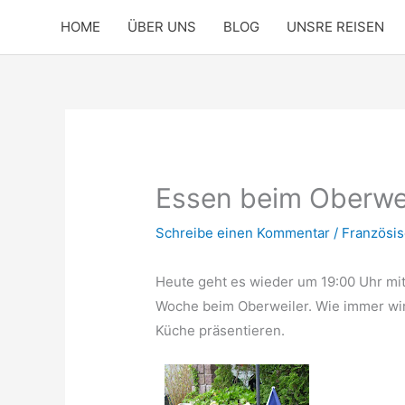
Zum
HOME
ÜBER UNS
BLOG
UNSRE REISEN
Inhalt
springen
Essen beim Oberwe
Schreibe einen Kommentar
/
Französi
Heute geht es wieder um 19:00 Uhr mit
Woche beim Oberweiler. Wie immer wir
Küche präsentieren.