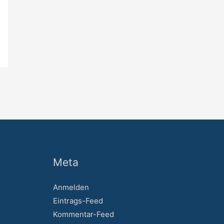
Meta
Anmelden
Eintrags-Feed
Kommentar-Feed