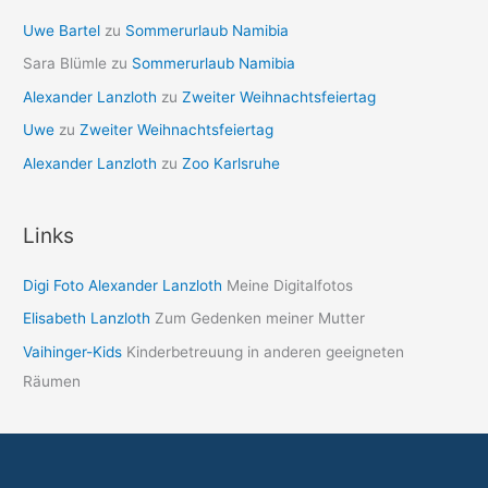
Uwe Bartel
zu
Sommerurlaub Namibia
Sara Blümle
zu
Sommerurlaub Namibia
Alexander Lanzloth
zu
Zweiter Weihnachtsfeiertag
Uwe
zu
Zweiter Weihnachtsfeiertag
Alexander Lanzloth
zu
Zoo Karlsruhe
Links
Digi Foto Alexander Lanzloth
Meine Digitalfotos
Elisabeth Lanzloth
Zum Gedenken meiner Mutter
Vaihinger-Kids
Kinderbetreuung in anderen geeigneten
Räumen