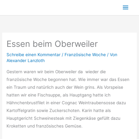
Zum
Hau
Inhalt
springen
Essen beim Oberweiler
Schreibe einen Kommentar
/
Französische Woche
/ Von
Alexander Lanzloth
Gestern waren wir beim Oberweiler da wieder die
französische Woche begonnen hat. Wie immer war das Essen
ein Traum und natürlich auch der Wein grins. Als Vorspeise
hatten wir eine Fischsuppe, als Hauptgang hatte ich
Hähnchenbrustfilet in einer Cognac Weintraubensosse dazu
Kartoffelgratin sowie Zuckerschoten. Karin hatte als
Hauptgericht Schweinesteak mit Ziegenkäse gefüllt dazu
Kroketten und französisches Gemüse.