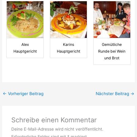
Alex
Karins
Gemütliche
Hauptgericht
Hauptgericht
Runde bei Wein
und Brot
←
Vorheriger Beitrag
Nächster Beitrag
→
Schreibe einen Kommentar
Deine E-Mail-Adresse wird nicht veröffentlicht.
Erforderliche Felder sind mit
*
markiert