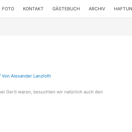
FOTO
KONTAKT
GÄSTEBUCH
ARCHIV
HAFTU
/ Von
Alexander Lanzloth
bei Gerti waren, besuchten wir natürlich auch den