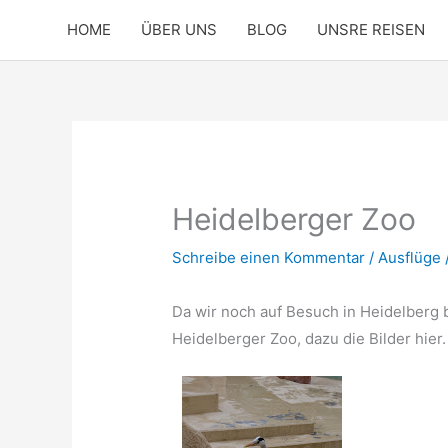
Zum
HOME
ÜBER UNS
BLOG
UNSRE REISEN
Inhalt
springen
Heidelberger Zoo
Schreibe einen Kommentar
/
Ausflüge
Da wir noch auf Besuch in Heidelberg 
Heidelberger Zoo, dazu die Bilder hier.