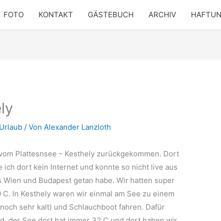
FOTO
KONTAKT
GÄSTEBUCH
ARCHIV
HAFTU
ly
Urlaub
/ Von
Alexander Lanzloth
 vom Plattesnsee – Kesthely zurückgekommen. Dort
e ich dort kein Internet und konnte so nicht live aus
s Wien und Budapest getan habe. Wir hatten super
 C. In Kesthely waren wir einmal am See zu einem
och sehr kalt) und Schlauchboot fahren. Dafür
d, der See dort hat immer 32 C und dort haben wir