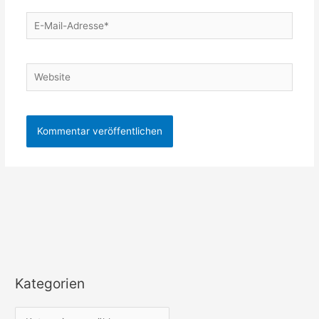
E-
Mail-
Adresse*
Website
Kategorien
K
a