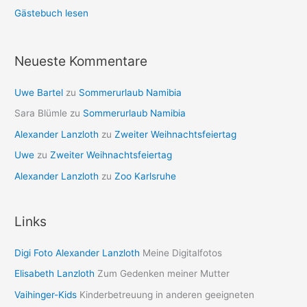
Gästebuch lesen
Neueste Kommentare
Uwe Bartel
zu
Sommerurlaub Namibia
Sara Blümle
zu
Sommerurlaub Namibia
Alexander Lanzloth
zu
Zweiter Weihnachtsfeiertag
Uwe
zu
Zweiter Weihnachtsfeiertag
Alexander Lanzloth
zu
Zoo Karlsruhe
Links
Digi Foto Alexander Lanzloth
Meine Digitalfotos
Elisabeth Lanzloth
Zum Gedenken meiner Mutter
Vaihinger-Kids
Kinderbetreuung in anderen geeigneten