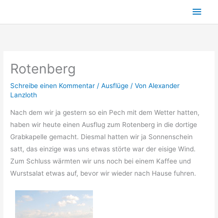
Zum
Hau
Inhalt
springen
Rotenberg
Schreibe einen Kommentar
/
Ausflüge
/ Von
Alexander
Lanzloth
Nach dem wir ja gestern so ein Pech mit dem Wetter hatten,
haben wir heute einen Ausflug zum Rotenberg in die dortige
Grabkapelle gemacht. Diesmal hatten wir ja Sonnenschein
satt, das einzige was uns etwas störte war der eisige Wind.
Zum Schluss wärmten wir uns noch bei einem Kaffee und
Wurstsalat etwas auf, bevor wir wieder nach Hause fuhren.