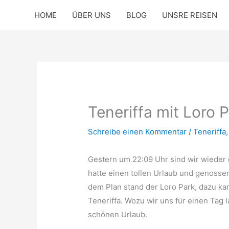
Zum
HOME
ÜBER UNS
BLOG
UNSRE REISEN
Inhalt
springen
Teneriffa mit Loro 
Schreibe einen Kommentar
/
Teneriffa
Gestern um 22:09 Uhr sind wir wieder g
hatte einen tollen Urlaub und genosse
dem Plan stand der Loro Park, dazu k
Teneriffa. Wozu wir uns für einen Tag 
schönen Urlaub.