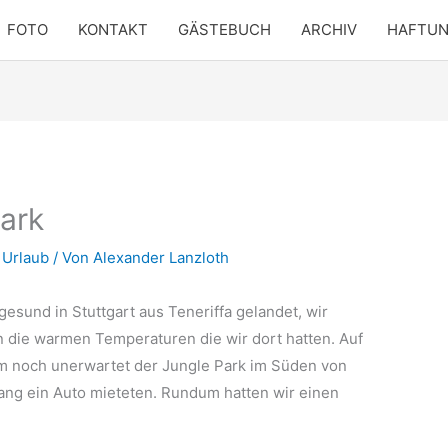
FOTO
KONTAKT
GÄSTEBUCH
ARCHIV
HAFTU
Park
,
Urlaub
/ Von
Alexander Lanzloth
esund in Stuttgart aus Teneriffa gelandet, wir
n die warmen Temperaturen die wir dort hatten. Auf
am noch unerwartet der Jungle Park im Süden von
lang ein Auto mieteten. Rundum hatten wir einen