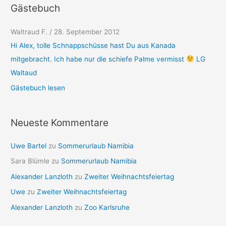
Gästebuch
Waltraud F.
/
28. September 2012
Hi Alex, tolle Schnappschüsse hast Du aus Kanada
mitgebracht. Ich habe nur die schiefe Palme vermisst
LG
Waltaud
Gästebuch lesen
Neueste Kommentare
Uwe Bartel
zu
Sommerurlaub Namibia
Sara Blümle
zu
Sommerurlaub Namibia
Alexander Lanzloth
zu
Zweiter Weihnachtsfeiertag
Uwe
zu
Zweiter Weihnachtsfeiertag
Alexander Lanzloth
zu
Zoo Karlsruhe