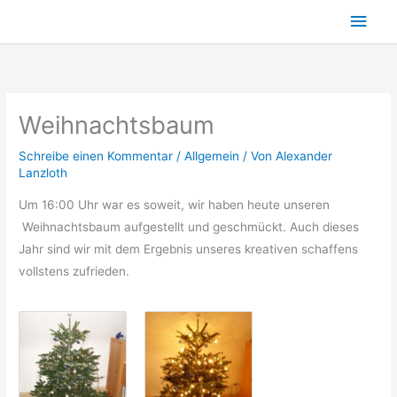
Zum
Hau
Inhalt
springen
Weihnachtsbaum
Schreibe einen Kommentar
/
Allgemein
/ Von
Alexander
Lanzloth
Um 16:00 Uhr war es soweit, wir haben heute unseren
Weihnachtsbaum aufgestellt und geschmückt. Auch dieses
Jahr sind wir mit dem Ergebnis unseres kreativen schaffens
vollstens zufrieden.