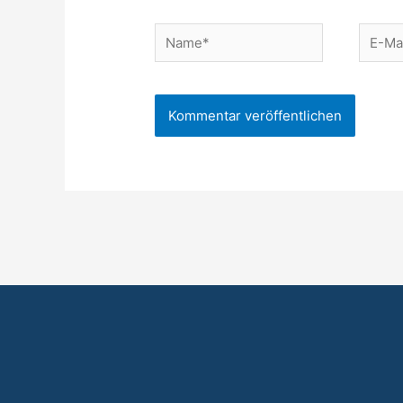
Name*
E-
Mail-
Adress