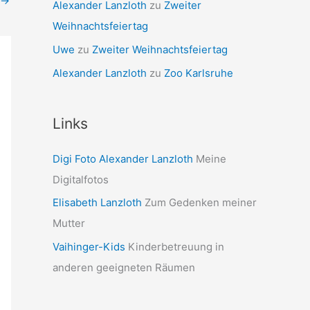
→
Alexander Lanzloth
zu
Zweiter
Weihnachtsfeiertag
Uwe
zu
Zweiter Weihnachtsfeiertag
Alexander Lanzloth
zu
Zoo Karlsruhe
Links
Digi Foto Alexander Lanzloth
Meine
Digitalfotos
Elisabeth Lanzloth
Zum Gedenken meiner
Mutter
Vaihinger-Kids
Kinderbetreuung in
anderen geeigneten Räumen