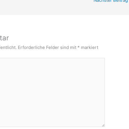
Nächster Beitrag
tar
entlicht.
Erforderliche Felder sind mit
*
markiert