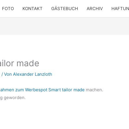
FOTO
KONTAKT
GÄSTEBUCH
ARCHIV
HAFTU
ilor made
n
/ Von
Alexander Lanzloth
nahmen zum Werbespot Smart tailor made
machen.
ig geworden.