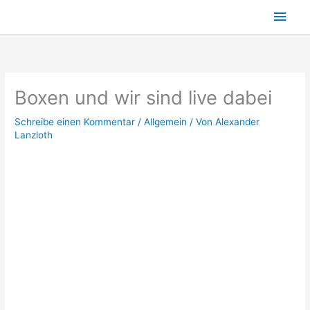
Zum
Hau
Inhalt
springen
Boxen und wir sind live dabei
Schreibe einen Kommentar
/
Allgemein
/ Von
Alexander
Lanzloth